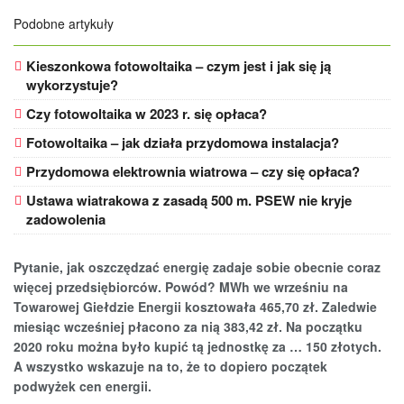
Podobne artykuły
Kieszonkowa fotowoltaika – czym jest i jak się ją
wykorzystuje?
Czy fotowoltaika w 2023 r. się opłaca?
Fotowoltaika – jak działa przydomowa instalacja?
Przydomowa elektrownia wiatrowa – czy się opłaca?
Ustawa wiatrakowa z zasadą 500 m. PSEW nie kryje
zadowolenia
Pytanie, jak oszczędzać energię zadaje sobie obecnie coraz
więcej przedsiębiorców. Powód? MWh we wrześniu na
Towarowej Giełdzie Energii kosztowała 465,70 zł. Zaledwie
miesiąc wcześniej płacono za nią 383,42 zł. Na początku
2020 roku można było kupić tą jednostkę za … 150 złotych.
A wszystko wskazuje na to, że to dopiero początek
podwyżek cen energii.