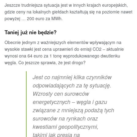
Jeszcze trudniejsza sytuacja jest w innych krajach europejskich,
gdzie ceny na lokalnych giełdach kształtują się na poziomie nawet
powyżej … 200 euro za MWh.
Taniej już nie będzie?
Obecnie jednym z ważniejszych elementów wpływającym na
wysokie stawki jest cena uprawnień do emisji CO2 – aktualnie
wynosi ona 64 euro za 1 tonę wyprodukowanego dwutlenku
węgla. Co jeszcze sprawia, że jest drogo?
Jest co najmniej kilka czynników
odpowiadających za tę sytuację.
Wzrosty cen surowców
energetycznych – węgla i gazu
związane z mniejszą podażą tych
surowców na rynkach oraz
kwestiami geopolitycznymi,
takimi jak presja na