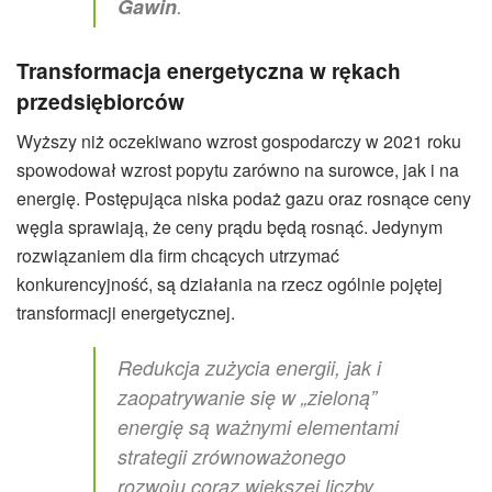
Gawin
.
Transformacja energetyczna w rękach
przedsiębiorców
Wyższy niż oczekiwano wzrost gospodarczy w 2021 roku
spowodował wzrost popytu zarówno na surowce, jak i na
energię. Postępująca niska podaż gazu oraz rosnące ceny
węgla sprawiają, że ceny prądu będą rosnąć. Jedynym
rozwiązaniem dla firm chcących utrzymać
konkurencyjność, są działania na rzecz ogólnie pojętej
transformacji energetycznej.
Redukcja zużycia energii, jak i
zaopatrywanie się w „zieloną”
energię są ważnymi elementami
strategii zrównoważonego
rozwoju coraz większej liczby