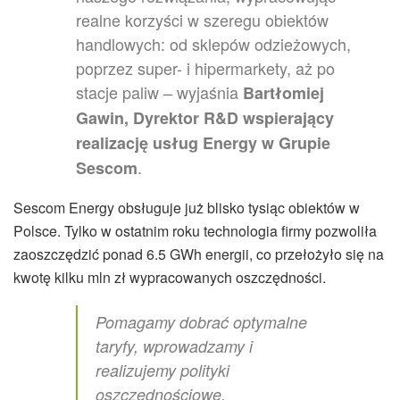
realne korzyści w szeregu obiektów
handlowych: od sklepów odzieżowych,
poprzez super- i hipermarkety, aż po
stacje paliw – wyjaśnia
Bartłomiej
Gawin, Dyrektor R&D wspierający
realizację usług Energy w Grupie
.
Sescom
Sescom Energy obsługuje już blisko tysiąc obiektów w
Polsce. Tylko w ostatnim roku technologia firmy pozwoliła
zaoszczędzić ponad 6.5 GWh energii, co przełożyło się na
kwotę kilku mln zł wypracowanych oszczędności.
Pomagamy dobrać optymalne
taryfy, wprowadzamy i
realizujemy polityki
oszczędnościowe,