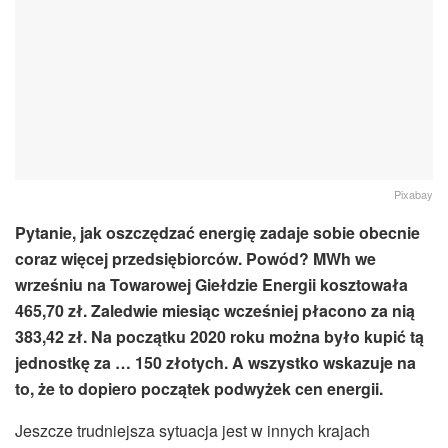
Pixabay
Pytanie, jak oszczędzać energię zadaje sobie obecnie
coraz więcej przedsiębiorców. Powód? MWh we
wrześniu na Towarowej Giełdzie Energii kosztowała
465,70 zł. Zaledwie miesiąc wcześniej płacono za nią
383,42 zł. Na początku 2020 roku można było kupić tą
jednostkę za … 150 złotych. A wszystko wskazuje na
to, że to dopiero początek podwyżek cen energii.
Jeszcze trudniejsza sytuacja jest w innych krajach