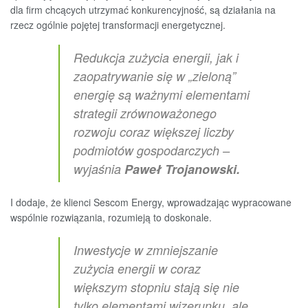
dla firm chcących utrzymać konkurencyjność, są działania na
rzecz ogólnie pojętej transformacji energetycznej.
Redukcja zużycia energii, jak i
zaopatrywanie się w „zieloną”
energię są ważnymi elementami
strategii zrównoważonego
rozwoju coraz większej liczby
podmiotów gospodarczych –
wyjaśnia
Paweł Trojanowski.
I dodaje, że klienci Sescom Energy, wprowadzając wypracowane
wspólnie rozwiązania, rozumieją to doskonale.
Inwestycje w zmniejszanie
zużycia energii w coraz
większym stopniu stają się nie
tylko elementami wizerunku, ale