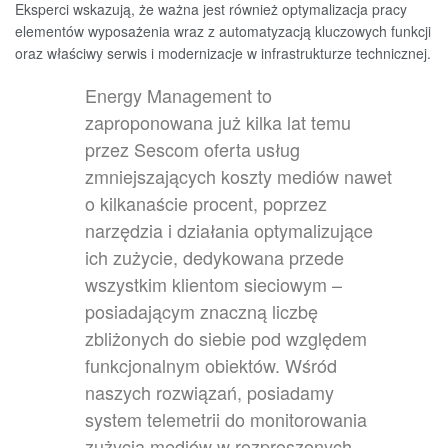
Eksperci wskazują, że ważna jest również optymalizacja pracy
elementów wyposażenia wraz z automatyzacją kluczowych funkcji
oraz właściwy serwis i modernizacje w infrastrukturze technicznej.
Energy Management to
zaproponowana już kilka lat temu
przez Sescom oferta usług
zmniejszających koszty mediów nawet
o kilkanaście procent, poprzez
narzędzia i działania optymalizujące
ich zużycie, dedykowana przede
wszystkim klientom sieciowym –
posiadającym znaczną liczbę
zbliżonych do siebie pod względem
funkcjonalnym obiektów. Wśród
naszych rozwiązań, posiadamy
system telemetrii do monitorowania
zużycia mediów w rozproszonych