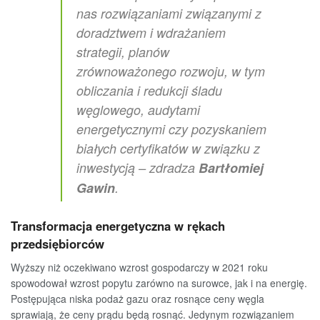
nas rozwiązaniami związanymi z
doradztwem i wdrażaniem
strategii, planów
zrównoważonego rozwoju, w tym
obliczania i redukcji śladu
węglowego, audytami
energetycznymi czy pozyskaniem
białych certyfikatów w związku z
inwestycją – zdradza
Bartłomiej
Gawin
.
Transformacja energetyczna w rękach
przedsiębiorców
Wyższy niż oczekiwano wzrost gospodarczy w 2021 roku
spowodował wzrost popytu zarówno na surowce, jak i na energię.
Postępująca niska podaż gazu oraz rosnące ceny węgla
sprawiają, że ceny prądu będą rosnąć. Jedynym rozwiązaniem