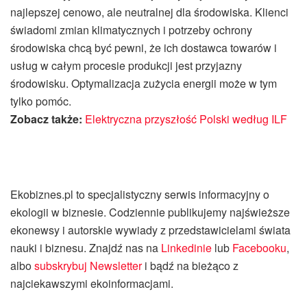
najlepszej cenowo, ale neutralnej dla środowiska. Klienci
świadomi zmian klimatycznych i potrzeby ochrony
środowiska chcą być pewni, że ich dostawca towarów i
usług w całym procesie produkcji jest przyjazny
środowisku. Optymalizacja zużycia energii może w tym
tylko pomóc.
Zobacz także:
Elektryczna przyszłość Polski według ILF
Ekobiznes.pl to specjalistyczny serwis informacyjny o
ekologii w biznesie. Codziennie publikujemy najświeższe
ekonewsy i autorskie wywiady z przedstawicielami świata
nauki i biznesu. Znajdź nas na
Linkedinie
lub
Facebooku
,
albo
subskrybuj Newsletter
i bądź na bieżąco z
najciekawszymi ekoinformacjami.