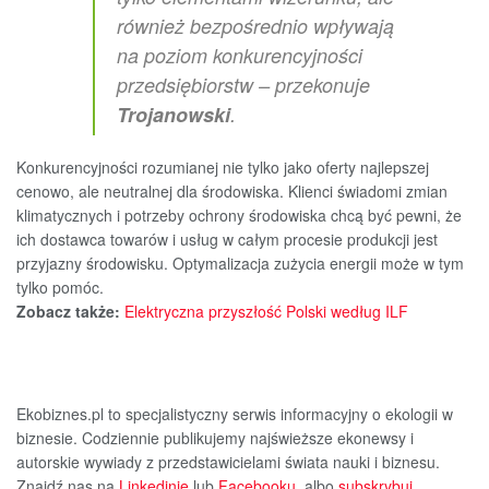
również bezpośrednio wpływają
na poziom konkurencyjności
przedsiębiorstw – przekonuje
Trojanowski
.
Konkurencyjności rozumianej nie tylko jako oferty najlepszej
cenowo, ale neutralnej dla środowiska. Klienci świadomi zmian
klimatycznych i potrzeby ochrony środowiska chcą być pewni, że
ich dostawca towarów i usług w całym procesie produkcji jest
przyjazny środowisku. Optymalizacja zużycia energii może w tym
tylko pomóc.
Zobacz także:
Elektryczna przyszłość Polski według ILF
Ekobiznes.pl to specjalistyczny serwis informacyjny o ekologii w
biznesie. Codziennie publikujemy najświeższe ekonewsy i
autorskie wywiady z przedstawicielami świata nauki i biznesu.
Znajdź nas na
Linkedinie
lub
Facebooku
, albo
subskrybuj