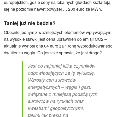
europejskich, gdzie ceny na lokalnych giełdach kształtują
się na poziomie nawet powyżej … 200 euro za MWh.
Taniej już nie będzie?
Obecnie jednym z ważniejszych elementów wpływającym
na wysokie stawki jest cena uprawnień do emisji CO2 –
aktualnie wynosi ona 64 euro za 1 tonę wyprodukowanego
dwutlenku węgla. Co jeszcze sprawia, że jest drogo?
Jest co najmniej kilka czynników
odpowiadających za tę sytuację.
Wzrosty cen surowców
energetycznych – węgla i gazu
związane z mniejszą podażą tych
surowców na rynkach oraz
kwestiami geopolitycznymi,
takimi jak presja na