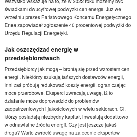
Wszystko wskazuje na to, że w 2022 roku możemy być
świadkami dwucyfrowej podwyżki cen energii. Już we
wrześniu prezes Państwowego Koncernu Energetycznego
Enea zapowiadał zgłoszenie 40 procentowej podwyżki do
Urzędu Regulacji Energetyki.
Jak oszczędzać energię w
przedsiębiorstwach
Przedsiębiorcy jak mogą – bronią się przed wzrostem cen
energii. Niektórzy szukają tańszych dostawców energii,
inni zaś próbują redukować koszty energii, ograniczając
moce przerobowe. Eksperci zwracają uwagę, iż to
działanie może doprowadzić do problemów
zaopatrzeniowych i jakościowych w wielu sektorach. Ci,
którzy posiadają niezbędny kapitał, inwestują dodatkowo
w odnawialne źródła energii. Czy jest jeszcze jakaś
droga? Warto zwrócić uwagę na zalecenie ekspertów