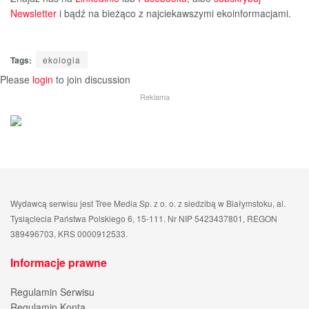
Newsletter
i bądź na bieżąco z najciekawszymi ekoinformacjami.
Tags:
ekologia
Please
login
to join discussion
Reklama
Wydawcą serwisu jest Tree Media Sp. z o. o. z siedzibą w Białymstoku, al.
Tysiąclecia Państwa Polskiego 6, 15-111. Nr NIP 5423437801, REGON
389496703, KRS 0000912533.
Informacje prawne
Regulamin Serwisu
Regulamin Konta