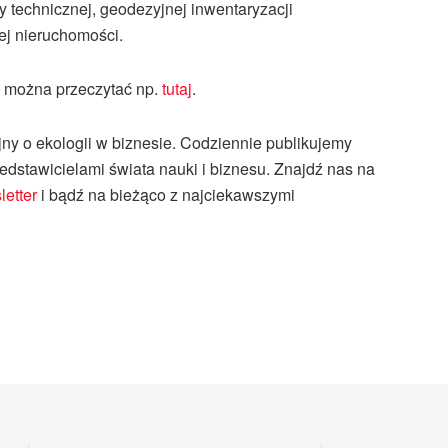
 technicznej, geodezyjnej inwentaryzacji
j nieruchomości.
j można przeczytać np.
tutaj
.
jny o ekologii w biznesie. Codziennie publikujemy
dstawicielami świata nauki i biznesu. Znajdź nas na
etter
i bądź na bieżąco z najciekawszymi