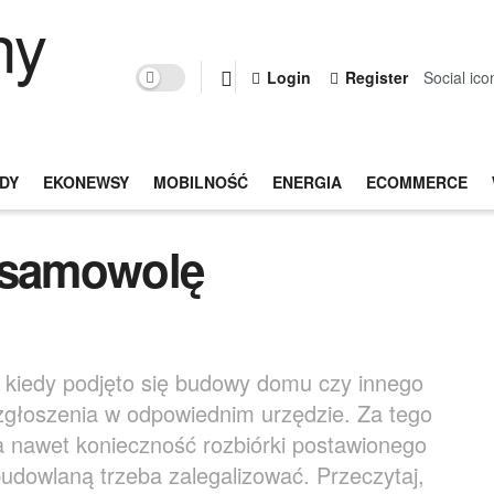
Login
Register
Social ic
DY
EKONEWSY
MOBILNOŚĆ
ENERGIA
ECOMMERCE
ć samowolę
 kiedy podjęto się budowy domu czy innego
zgłoszenia w odpowiednim urzędzie. Za tego
a nawet konieczność rozbiórki postawionego
udowlaną trzeba zalegalizować. Przeczytaj,