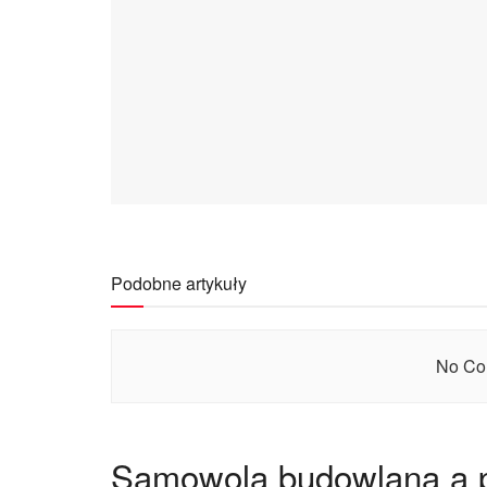
Podobne artykuły
No Con
Samowola budowlana a 