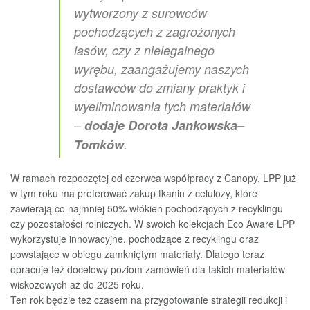
wytworzony z surowców
pochodzących z zagrożonych
lasów, czy z nielegalnego
wyrębu, zaangażujemy naszych
dostawców do zmiany praktyk i
wyeliminowania tych materiałów
–
dodaje Dorota Jankowska–
Tomków
.
W ramach rozpoczętej od czerwca współpracy z Canopy, LPP już
w tym roku ma preferować zakup tkanin z celulozy, które
zawierają co najmniej 50% włókien pochodzących z recyklingu
czy pozostałości rolniczych. W swoich kolekcjach Eco Aware LPP
wykorzystuje innowacyjne, pochodzące z recyklingu oraz
powstające w obiegu zamkniętym materiały. Dlatego teraz
opracuje też docelowy poziom zamówień dla takich materiałów
wiskozowych aż do 2025 roku.
Ten rok będzie też czasem na przygotowanie strategii redukcji i