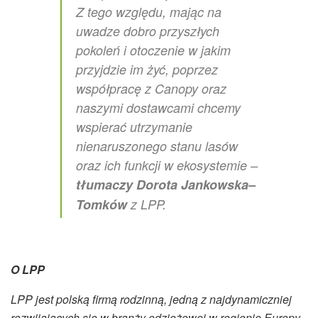
Z tego względu, mając na
uwadze dobro przyszłych
pokoleń i otoczenie w jakim
przyjdzie im żyć, poprzez
współpracę z Canopy oraz
naszymi dostawcami chcemy
wspierać utrzymanie
nienaruszonego stanu lasów
oraz ich funkcji w ekosystemie –
tłumaczy Dorota Jankowska–
Tomków
z LPP.
O LPP
LPP jest polską firmą rodzinną, jedną z najdynamiczniej
rozwijających się w branży odzieżowej w regionie Europy