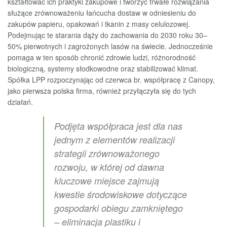
kształtować ich praktyki zakupowe i tworzyć trwałe rozwiązania
służące zrównoważeniu łańcucha dostaw w odniesieniu do
zakupów papieru, opakowań i tkanin z masy celulozowej.
Podejmując te starania dąży do zachowania do 2030 roku 30–
50% pierwotnych i zagrożonych lasów na świecie. Jednocześnie
pomaga w ten sposób chronić zdrowie ludzi, różnorodność
biologiczną, systemy słodkowodne oraz stabilizować klimat.
Spółka LPP rozpoczynając od czerwca br. współpracę z Canopy,
jako pierwsza polska firma, również przyłączyła się do tych
działań.
Podjęta współpraca jest dla nas
jednym z elementów realizacji
strategii zrównoważonego
rozwoju, w której od dawna
kluczowe miejsce zajmują
kwestie środowiskowe dotyczące
gospodarki obiegu zamkniętego
– eliminacja plastiku i