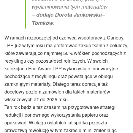
wyeliminowania tych materiałów
–
dodaje Dorota Jankowska–
Tomków
.
W ramach rozpoczętej od czerwca współpracy z Canopy,
LPP już w tym roku ma preferować zakup tkanin z celulozy,
które zawierają co najmniej 50% włókien pochodzących z
recyklingu czy pozostałości rolniczych. W swoich
kolekcjach Eco Aware LPP wykorzystuje innowacyjne,
pochodzące z recyklingu oraz powstające w obiegu
zamkniętym materiały. Dlatego teraz opracuje też
docelowy poziom zamówień dla takich materiałów
wiskozowych aż do 2025 roku.
Ten rok będzie też czasem na przygotowanie strategii
redukcji i ponownego wykorzystania papieru oraz
opakowań. W ciągu ostatnich lat spółka przeszła
prawdziwą rewolucję w tym zakresie m.in. zmieniając