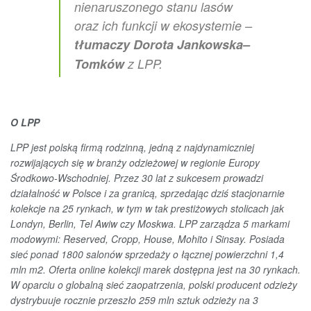
nienaruszonego stanu lasów
oraz ich funkcji w ekosystemie –
tłumaczy Dorota Jankowska–
Tomków
z LPP.
O LPP
LPP jest polską firmą rodzinną, jedną z najdynamiczniej
rozwijających się w branży odzieżowej w regionie Europy
Środkowo-Wschodniej. Przez 30 lat z sukcesem prowadzi
działalność w Polsce i za granicą, sprzedając dziś stacjonarnie
kolekcje na 25 rynkach, w tym w tak prestiżowych stolicach jak
Londyn, Berlin, Tel Awiw czy Moskwa. LPP zarządza 5 markami
modowymi: Reserved, Cropp, House, Mohito i Sinsay. Posiada
sieć ponad 1800 salonów sprzedaży o łącznej powierzchni 1,4
mln m2. Oferta online kolekcji marek dostępna jest na 30 rynkach.
W oparciu o globalną sieć zaopatrzenia, polski producent odzieży
dystrybuuje rocznie przeszło 259 mln sztuk odzieży na 3