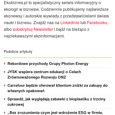
Ekobiznes.pl to specjalistyczny serwis informacyjny o
ekologii w biznesie. Codziennie publikujemy najświeższe
ekonewsy i autorskie wywiady z przedstawicielami świata
nauki i biznesu. Znajdź nas na
Linkedinie
lub
Facebooku
,
albo
subskrybuj Newsletter
i bądź na bieżąco z
najciekawszymi ekoinformacjami.
Podobne artykuły
Rekordowe przychody Grupy Photon Energy
JYSK wspiera centrum edukacji o Celach
Zrównoważonego Rozwoju ONZ
Carrefour będzie oferował klientom zniżki za zakupy do
własnych opakowań
Sprawdź, jak wyglądają zabawki z bioplastiku z trzciny
cukrowej
„Bez zrozumienia czym jest wdrożenie ESG w firmie,