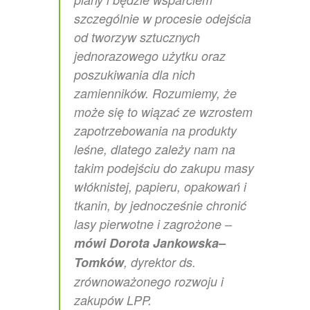
szczególnie w procesie odejścia
od tworzyw sztucznych
jednorazowego użytku oraz
poszukiwania dla nich
zamienników. Rozumiemy, że
może się to wiązać ze wzrostem
zapotrzebowania na produkty
leśne, dlatego zależy nam na
takim podejściu do zakupu masy
włóknistej, papieru, opakowań i
tkanin, by jednocześnie chronić
lasy pierwotne i zagrożone –
mówi Dorota Jankowska–
Tomków
, dyrektor ds.
zrównoważonego rozwoju i
zakupów LPP.