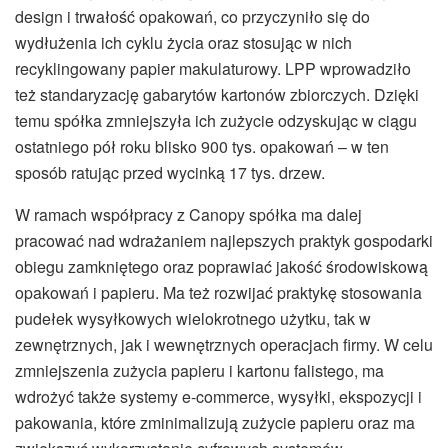
design i trwałość opakowań, co przyczyniło się do
wydłużenia ich cyklu życia oraz stosując w nich
recyklingowany papier makulaturowy. LPP wprowadziło
też standaryzację gabarytów kartonów zbiorczych. Dzięki
temu spółka zmniejszyła ich zużycie odzyskując w ciągu
ostatniego pół roku blisko 900 tys. opakowań – w ten
sposób ratując przed wycinką 17 tys. drzew.
W ramach współpracy z Canopy spółka ma dalej
pracować nad wdrażaniem najlepszych praktyk gospodarki
obiegu zamkniętego oraz poprawiać jakość środowiskową
opakowań i papieru. Ma też rozwijać praktykę stosowania
pudełek wysyłkowych wielokrotnego użytku, tak w
zewnętrznych, jak i wewnętrznych operacjach firmy. W celu
zmniejszenia zużycia papieru i kartonu falistego, ma
wdrożyć także systemy e-commerce, wysyłki, ekspozycji i
pakowania, które zminimalizują zużycie papieru oraz ma