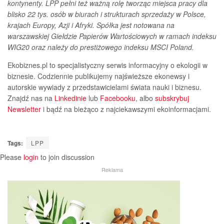
kontynenty. LPP pełni też ważną rolę tworząc miejsca pracy dla
blisko 22 tys. osób w biurach i strukturach sprzedaży w Polsce,
krajach Europy, Azji i Afryki. Spółka jest notowana na
warszawskiej Giełdzie Papierów Wartościowych w ramach indeksu
WIG20 oraz należy do prestiżowego indeksu MSCI Poland.
Ekobiznes.pl to specjalistyczny serwis informacyjny o ekologii w
biznesie. Codziennie publikujemy najświeższe ekonewsy i
autorskie wywiady z przedstawicielami świata nauki i biznesu.
Znajdź nas na
Linkedinie
lub
Facebooku
, albo
subskrybuj
Newsletter
i bądź na bieżąco z najciekawszymi ekoinformacjami.
Tags:
LPP
Please
login
to join discussion
Reklama