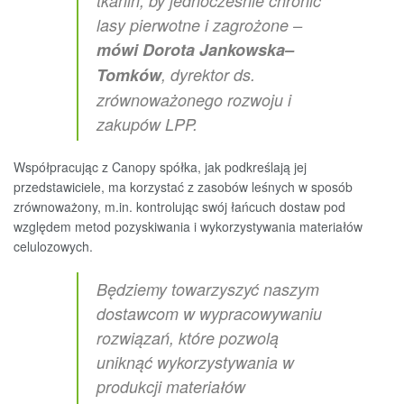
tkanin, by jednocześnie chronić
lasy pierwotne i zagrożone –
mówi Dorota Jankowska–
Tomków
, dyrektor ds.
zrównoważonego rozwoju i
zakupów LPP.
Współpracując z Canopy spółka, jak podkreślają jej
przedstawiciele, ma korzystać z zasobów leśnych w sposób
zrównoważony, m.in. kontrolując swój łańcuch dostaw pod
względem metod pozyskiwania i wykorzystywania materiałów
celulozowych.
Będziemy towarzyszyć naszym
dostawcom w wypracowywaniu
rozwiązań, które pozwolą
uniknąć wykorzystywania w
produkcji materiałów