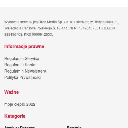
Wydawcą serwisu jest Tree Media Sp. z o. o. z siedzibą w Białymstoku, al.
Tysiąclecia Państwa Polskiego 6, 15-111. Nr NIP 5423437801, REGON
389496703, KRS 0000912533.
Informacje prawne
Regulamin Serwisu
Regulamin Konta
Regulamin Newslettera
Polityka Prywatności
Ważne
moje ciepło 2022
Kategorie
Artykuł Patnera
Energia