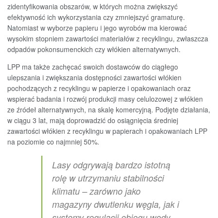
zidentyfikowania obszarów, w których można zwiększyć
efektywność ich wykorzystania czy zmniejszyć gramaturę.
Natomiast w wyborze papieru i jego wyrobów ma kierować
wysokim stopniem zawartości materiałów z recyklingu, zwłaszcza
odpadów pokonsumenckich czy włókien alternatywnych.
LPP ma także zachęcać swoich dostawców do ciągłego
ulepszania i zwiększania dostępności zawartości włókien
pochodzących z recyklingu w papierze i opakowaniach oraz
wspierać badania i rozwój produkcji masy celulozowej z włókien
ze źródeł alternatywnych, na skalę komercyjną. Podjęte działania,
w ciągu 3 lat, mają doprowadzić do osiągnięcia średniej
zawartości włókien z recyklingu w papierach i opakowaniach LPP
na poziomie co najmniej 50%.
Lasy odgrywają bardzo istotną
rolę w utrzymaniu stabilności
klimatu – zarówno jako
magazyny dwutlenku węgla, jak i
systemy regulacji obiegu wody –