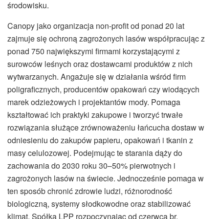
środowisku.
Canopy jako organizacja non-profit od ponad 20 lat
zajmuje się ochroną zagrożonych lasów współpracując z
ponad 750 największymi firmami korzystającymi z
surowców leśnych oraz dostawcami produktów z nich
wytwarzanych. Angażuje się w działania wśród firm
poligraficznych, producentów opakowań czy wiodących
marek odzieżowych i projektantów mody. Pomaga
kształtować ich praktyki zakupowe i tworzyć trwałe
rozwiązania służące zrównoważeniu łańcucha dostaw w
odniesieniu do zakupów papieru, opakowań i tkanin z
masy celulozowej. Podejmując te starania dąży do
zachowania do 2030 roku 30–50% pierwotnych i
zagrożonych lasów na świecie. Jednocześnie pomaga w
ten sposób chronić zdrowie ludzi, różnorodność
biologiczną, systemy słodkowodne oraz stabilizować
klimat. Spółka LPP rozpoczynając od czerwca br.