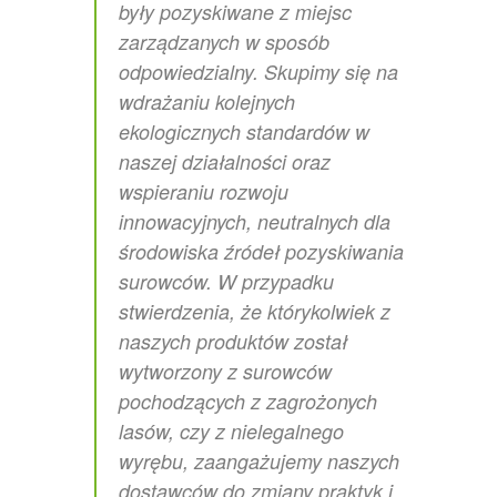
były pozyskiwane z miejsc
zarządzanych w sposób
odpowiedzialny. Skupimy się na
wdrażaniu kolejnych
ekologicznych standardów w
naszej działalności oraz
wspieraniu rozwoju
innowacyjnych, neutralnych dla
środowiska źródeł pozyskiwania
surowców. W przypadku
stwierdzenia, że którykolwiek z
naszych produktów został
wytworzony z surowców
pochodzących z zagrożonych
lasów, czy z nielegalnego
wyrębu, zaangażujemy naszych
dostawców do zmiany praktyk i