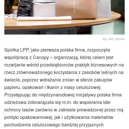
lpp_eko_biznes
Spółka LPP, jako pierwsza polska firma, rozpoczęła
współpracę z Canopy – organizacją, której celem jest
rozwijanie wśród przedsiębiorców praktyk biznesowych na
rzecz zrównoważonego korzystania z zasobów leśnych na
świecie, poprzez wdrażanie zmian w sferze zakupów
papieru, opakowań i tkanin z masy celulozowej.
Przystępując do międzynarodowej inicjatywy polska firma
odzieżowa zobowiązała się m.in. do wspierania idei
ochrony lasów zarówno w zakresie prowadzonej przez nią
polityki opakowaniowej, jak i użytkowania materiałów
pochodzenia celulozowego bardziej przyjaznych