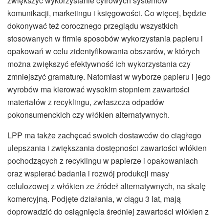
zwiększyć wykorzystanie cyfrowych systemów
komunikacji, marketingu i księgowości. Co więcej, będzie
dokonywać też corocznego przeglądu wszystkich
stosowanych w firmie sposobów wykorzystania papieru i
opakowań w celu zidentyfikowania obszarów, w których
można zwiększyć efektywność ich wykorzystania czy
zmniejszyć gramaturę. Natomiast w wyborze papieru i jego
wyrobów ma kierować wysokim stopniem zawartości
materiałów z recyklingu, zwłaszcza odpadów
pokonsumenckich czy włókien alternatywnych.
LPP ma także zachęcać swoich dostawców do ciągłego
ulepszania i zwiększania dostępności zawartości włókien
pochodzących z recyklingu w papierze i opakowaniach
oraz wspierać badania i rozwój produkcji masy
celulozowej z włókien ze źródeł alternatywnych, na skalę
komercyjną. Podjęte działania, w ciągu 3 lat, mają
doprowadzić do osiągnięcia średniej zawartości włókien z